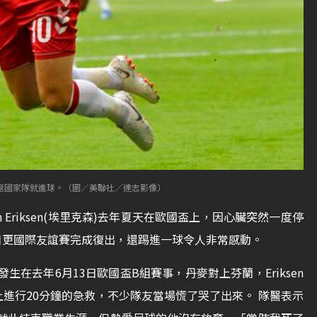
，首度重返國家隊就進球。（圖／美聯社／達志影像）
n Eriksen(埃里克森)去年夏天在歐國盃上，因心臟突然一度停
日更國際友誼賽完成復出，還踢進一球令人非常感動。
發生在去年6月13日歐國盃B組賽事，丹麥對上芬蘭，Eriksen
進行20分鐘的急救，不少隊友當場慌了哭了出來。 隊醫表示