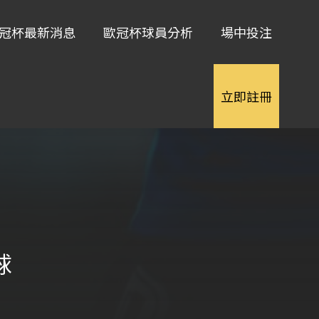
冠杯最新消息
歐冠杯球員分析
場中投注
立即註冊
球