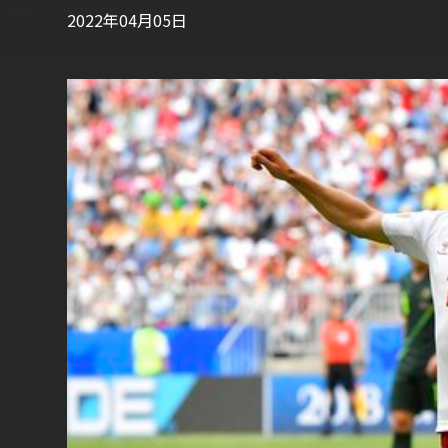
2022年04月05日