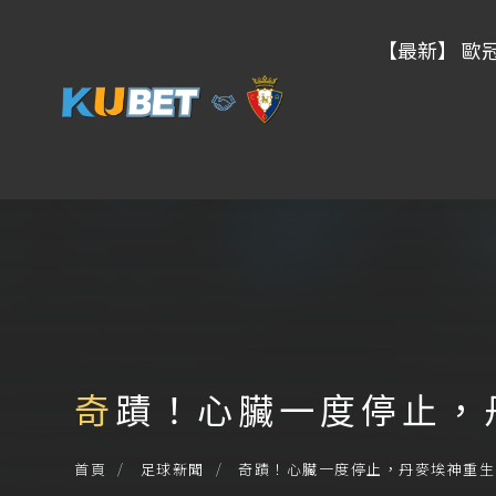
【最新】 歐
奇蹟！心臟一度停止
奇蹟！心臟一度停止，丹麥埃神重生
首頁
足球新聞