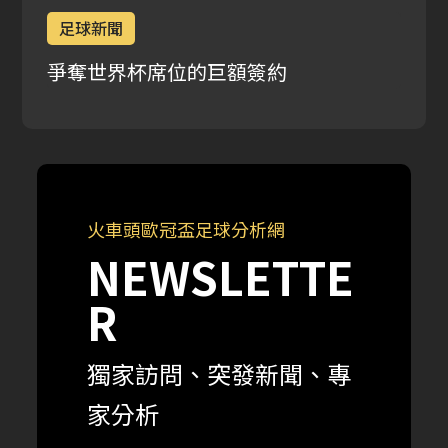
足球新聞
爭奪世界杯席位的巨額簽約
火車頭歐冠盃足球分析網
NEWSLETTE
R
獨家訪問、突發新聞、專
家分析