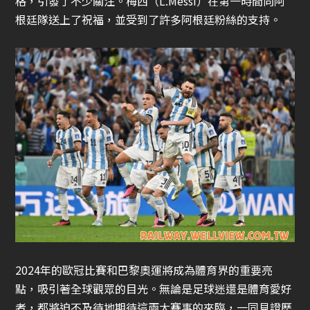
格，引發了不少關注。梅西（L.Messi）在第一時間向阿
根廷隊送上了祝福，並受到了許多阿根廷粉絲的支持。
2024年的歐冠比賽和巴黎奧運將成為體育界的重要亮
點，吸引著全球觀眾的目光。無論是足球迷還是體育愛好
者，都將迫不及待地期待這兩大賽事的來臨，一同見證歷