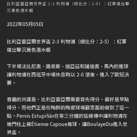
比利亞雷亞爾世界盃 2-3 利物浦（總比分：2-5）：紅軍復出擊
沉黃色潛水艇
2022年05月05日
比利亞雷亞爾
世界盃
2-3 利物浦（總比分：2-5）：紅軍
復出擊沉黃色潛水艇
下半場法比尼奧、路易斯·迪亞茲和薩迪奧·馬內的進球
讓利物浦在西班牙中場休息時以 2-0 落後，進入了歐冠決
賽。
普遍的共識是，比利亞雷亞爾需要首先得分，最好是早點
得分，而他們正是在陶醉的陶瓷球場觀眾面前做到了這一
點。Pervis Estupiñán在第三分鐘的弧線傳中讓利物浦在
後門柱上被Étienne Capoue推球，讓BoulayeDia進入
世
界盃
。