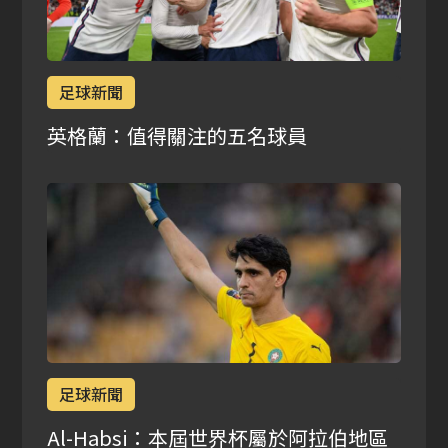
足球新聞
英格蘭：值得關注的五名球員
足球新聞
Al-Habsi：本屆世界杯屬於阿拉伯地區