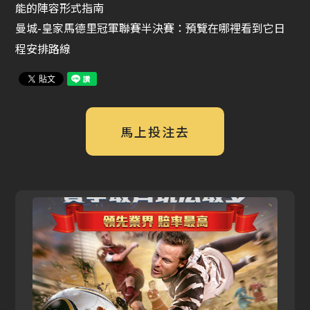
能的陣容形式指南
曼城-皇家馬德里冠軍聯賽半決賽：預覽在哪裡看到它日
程安排路線
馬上投注去