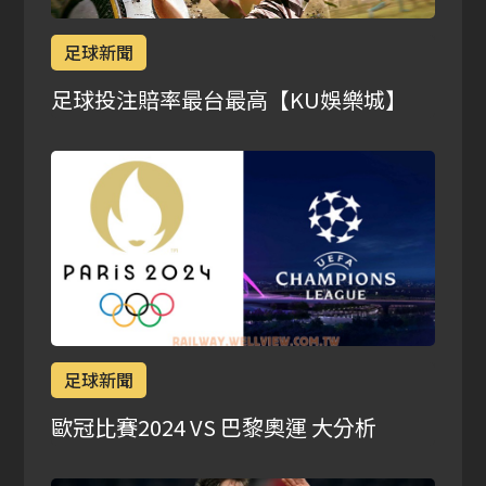
足球新聞
足球投注賠率最台最高【KU娛樂城】
足球新聞
歐冠比賽2024 VS 巴黎奧運 大分析