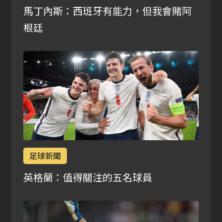
馬丁內斯：西班牙有能力，但我會賭阿
根廷
足球新聞
英格蘭：值得關注的五名球員