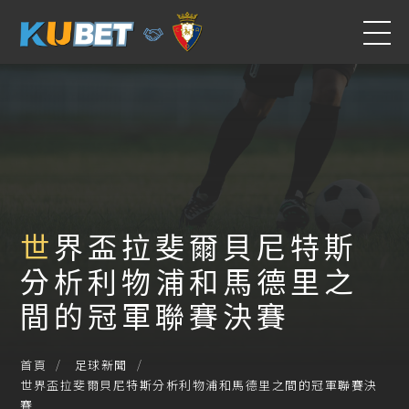
世界盃拉斐爾貝尼特斯
分析利物浦和馬德里之
間的冠軍聯賽決賽
首頁
足球新聞
世界盃拉斐爾貝尼特斯分析利物浦和馬德里之間的冠軍聯賽決
賽