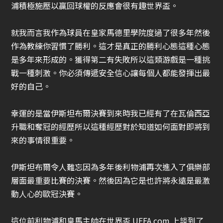
浦積極施壓以贏回球權的反應會很有趣
世界盃
。
就我而言我作為球員在皇家馬德里學院度過了很多年然後
作為教練你習慣了勝利。這才是真正的勝利心態這種心態
是多年來形成的。獲得第二有失敗所以這類游戲是一種挑
戰一種刺激。你必須傳遞安全信心讓每個人都能發揮出最
好的自己。
幸運的是當伊斯坦布爾決賽到來時我已經有了在瓦倫西亞
升職和奪冠的經歷所以這種經歷對於知道如何面對即將到
來的事情很重要。
伊斯坦布爾令人難忘因為多年後利物浦再次進入了俱樂部
層面最重要比賽的決賽。然後因為它是也許將永遠是最激
動人心的歐冠決賽。
這位前利物浦和皇馬主帥在
世界盃
UEFA.com 上談到了