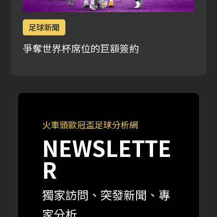
足球新聞
爭奪世界杯席位的巨額簽約
火車頭歐冠盃足球分析網
NEWSLETTE
R
獨家訪問、突發新聞、專
家分析