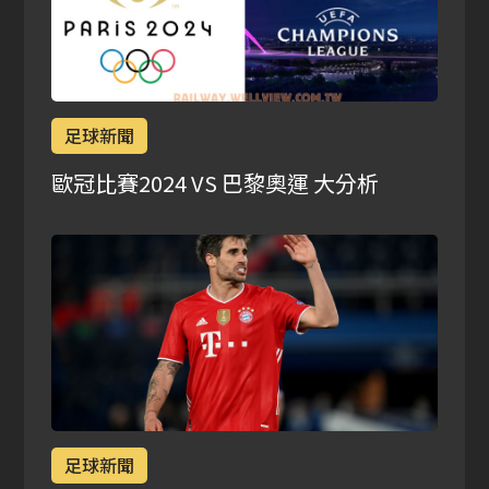
足球新聞
歐冠比賽2024 VS 巴黎奧運 大分析
足球新聞