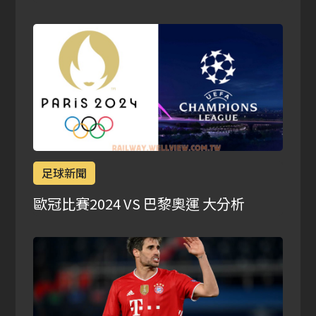
足球新聞
歐冠比賽2024 VS 巴黎奧運 大分析