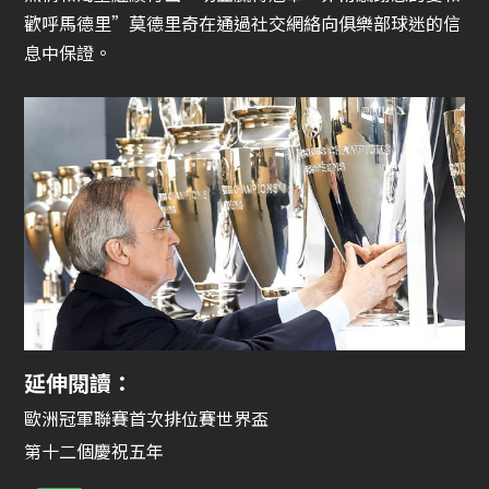
歡呼馬德里”莫德里奇在通過社交網絡向俱樂部球迷的信
息中保證。
延伸閱讀：
歐洲冠軍聯賽首次排位賽世界盃
第十二個慶祝五年