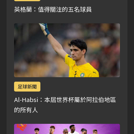
英格蘭：值得關注的五名球員
足球新聞
Al-Habsi：本屆世界杯屬於阿拉伯地區
的所有人