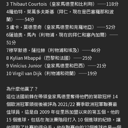
3 Thibaut Courtois（皇家馬德里和比利時）——118分
4羅伯特·萊萬多夫斯基（拜仁，現在是巴塞羅那和波
蘭）——54分
5 盧卡·莫德里奇（皇家馬德里和克羅地亞）——52分
6薩迪奧·馬內（利物浦，現在的拜仁和塞內加爾）——
51分
7穆罕默德·薩拉赫（利物浦和埃及）——46分
8 Kylian Mbappé（巴黎和法國）——25分
9 Vinícius Junior（皇家馬德里和巴西）——21分
10 Virgil van Dijk（利物浦和荷蘭）——19分
為什麼他贏了？
這位法國前鋒在帶領皇家馬德里奪得他們的第
歐冠杯
14
個歐洲冠軍頭銜後被評為 2021/22 賽季歐洲冠軍聯賽最
佳球員，這是自 2009 年從里昂加盟以來的第五個。他的
15 個進球，包括在淘汰賽階段打入 10 個進球的紀錄，讓
他領跑了比賽的得分手，他在聯賽中的27個進球也是一個