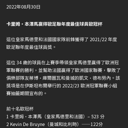
2022年08月30日
卡里姆·本澤馬贏得歐足聯年度最佳球員
歐冠杯
這位皇家馬德里和法國國家隊前鋒獲得了 2021/22 年度
歐足聯年度最佳球員獎。
這位 34 歲的球員在上賽季帶領皇家馬德里贏得了歐洲冠
軍聯賽的勝利，並幫助法國贏得了歐洲國家聯賽，擊敗了
俱樂部隊友蒂博·庫爾圖瓦和曼城的凱文·德布勞內。該
獎項是在伊斯坦布爾舉行的 2022/23 歐洲冠軍聯賽小組
賽抽籤期間宣布的。
前十名
歐冠杯
1 卡里姆·本澤馬（皇家馬德里和法國）– 523 分
2 Kevin De Bruyne（曼城和比利時）——122分