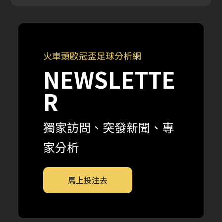
火車頭歐冠盃足球分析網
NEWSLETTE
R
獨家訪問、突發新聞、專
家分析
馬上投注去