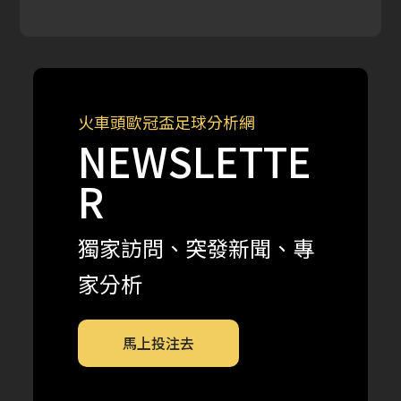
火車頭歐冠盃足球分析網
NEWSLETTE
R
獨家訪問、突發新聞、專
家分析
馬上投注去