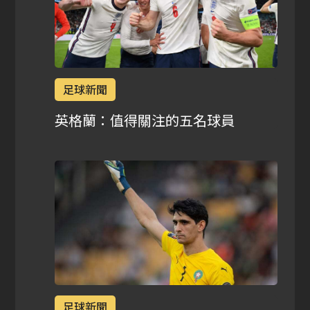
足球新聞
英格蘭：值得關注的五名球員
足球新聞