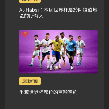
Al-Habsi：本屆世界杯屬於阿拉伯地
區的所有人
足球新聞
爭奪世界杯席位的巨額簽約