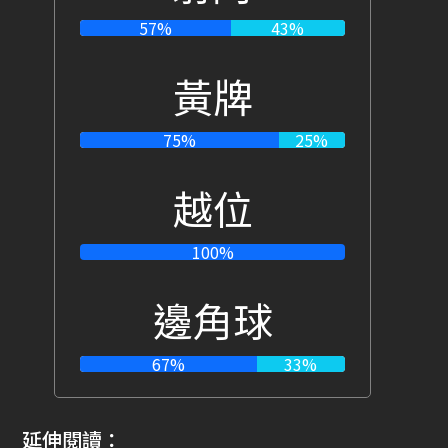
57%
43%
黃牌
75%
25%
越位
100%
0%
邊角球
67%
33%
延伸閱讀：