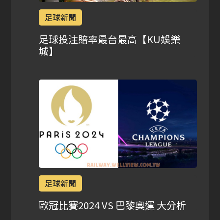
足球新聞
足球投注賠率最台最高【KU娛樂
城】
足球新聞
歐冠比賽2024 VS 巴黎奧運 大分析