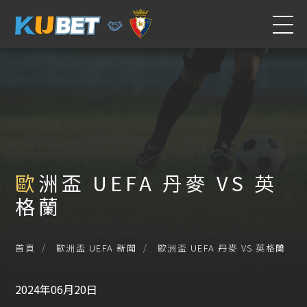
歐洲盃 UEFA 丹麥 VS 英
格蘭
歐洲盃 UEFA 丹麥 VS 英格蘭
首頁
歐洲盃 UEFA 新聞
2024年06月20日