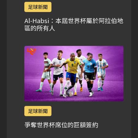
足球新聞
Al-Habsi：本屆世界杯屬於阿拉伯地
區的所有人
足球新聞
爭奪世界杯席位的巨額簽約