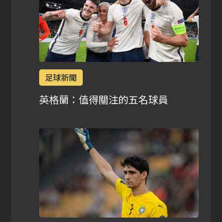
足球新聞
英格蘭：值得關注的五名球員