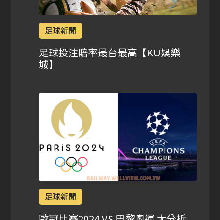
足球新聞
足球投注賠率最台最高【KU娛樂
城】
足球新聞
歐冠比賽2024 VS 巴黎奧運 大分析