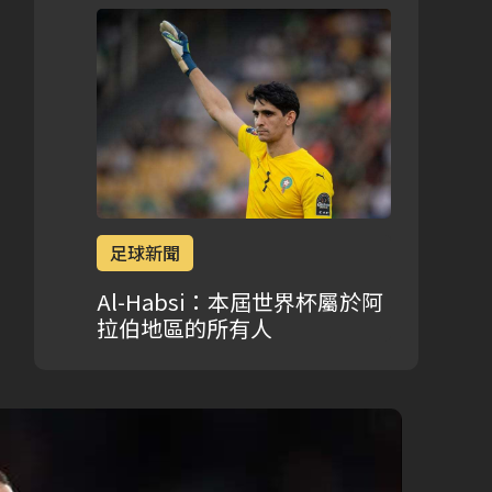
足球新聞
Al-Habsi：本屆世界杯屬於阿
拉伯地區的所有人