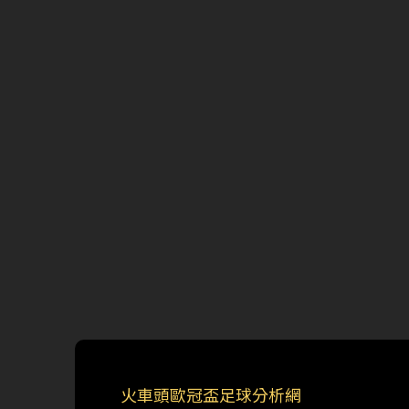
火車頭歐冠盃足球分析網