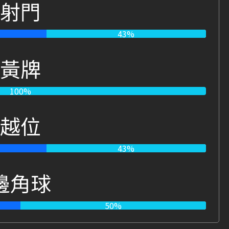
射門
43%
黃牌
100%
越位
43%
邊角球
50%