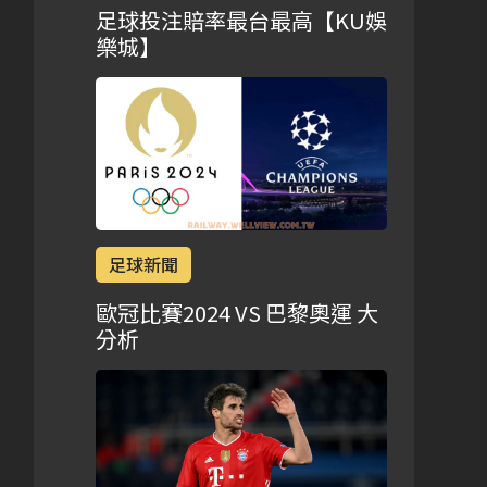
足球投注賠率最台最高【KU娛
樂城】
足球新聞
歐冠比賽2024 VS 巴黎奧運 大
分析