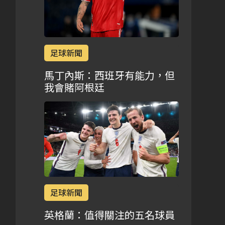
足球新聞
馬丁內斯：西班牙有能力，但
我會賭阿根廷
足球新聞
英格蘭：值得關注的五名球員