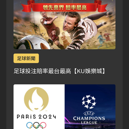
足球新聞
足球投注賠率最台最高【KU娛樂城】