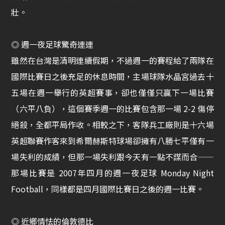
壯。
◎ 週一夜足球驚奇連連
雖然在台灣是清明連續假期，不過週一的賽程給了兩隊在
國際比賽日之後充足的休息時間，主場球隊水晶宮過去十
五場在週一舉行的英超賽事，卻也僅僅只贏下一場比賽
（六平八負），這個賽季週一的比賽包含那一場 2-2 傷停
絕殺，全都平局作收。相較之下，客隊兵工廠則是十六場
英超聯賽作客來到希爾赫斯特球場卻擁有八勝七平僅有一
場失利的成績，但那一場失利跟今天有一點不謀而合——
那場比賽是 2007年四月的週一夜足球 Monday Night
Football，同樣都是四月國際比賽日之後的週一比賽。
◎ 近鄉情怯的倫敦德比