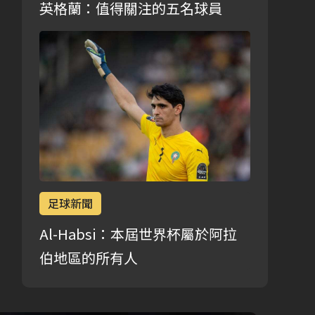
英格蘭：值得關注的五名球員
足球新聞
Al-Habsi：本屆世界杯屬於阿拉
伯地區的所有人