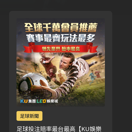
足球新聞
足球投注賠率最台最高【KU娛樂