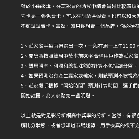
對於小編來說，在玩彩票的時候申請會員是比較麻煩
它也是一張免費卡，可以在討論區觀看。也可以和大
不妨試試賣卡。當然，如果你想賣一個品牌，你必須
1、莊家殺手每兩週選出一次，一般在周一上午11:00
2、開獎將按照雙周中獎率前80名合格用戶作為莊家
3、雙周勝率、利潤和總投注額的計算不包括讓分盤。
4、如果預測沒有產生贏家或輸家，則該預測不被視為
5、莊家殺手根據“開始時間”預測計算時間。選手
開始註冊，為大家點亮一盞明燈。
以上就是對足彩分析網高中獎率的分析。當然，有很
解比分狀態，或者想知道市場趨勢，用手機真的很不