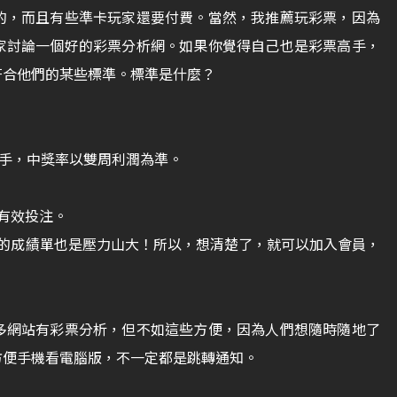
的，而且有些準卡玩家還要付費。當然，我推薦玩彩票，因為
家討論一個好的彩票分析網。如果你覺得自己也是彩票高手，
符合他們的某些標準。標準是什麼？
。
殺手，中獎率以雙周利潤為準。
有效投注。
們的成績單也是壓力山大！所以，想清楚了，就可以加入會員，
多網站有彩票分析，但不如這些方便，因為人們想隨時隨地了
方便手機看電腦版，不一定都是跳轉通知。