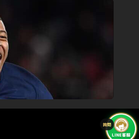
LINE客服