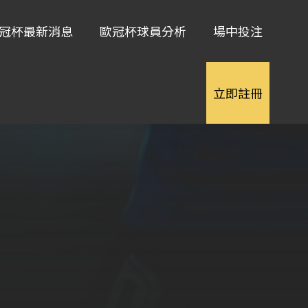
冠杯最新消息
歐冠杯球員分析
場中投注
立即註冊