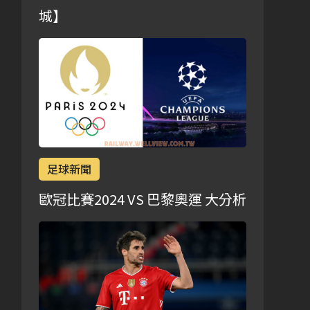
城】
足球新聞
歐冠比賽2024 VS 巴黎奧運 大分析