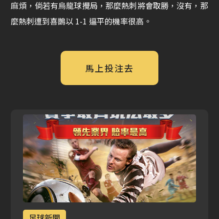
麻煩，倘若有烏龍球攪局，那麼熱刺將會取勝，沒有，那
麼熱刺遭到喜鵲以 1-1 逼平的機率很高。
馬上投注去
足球新聞