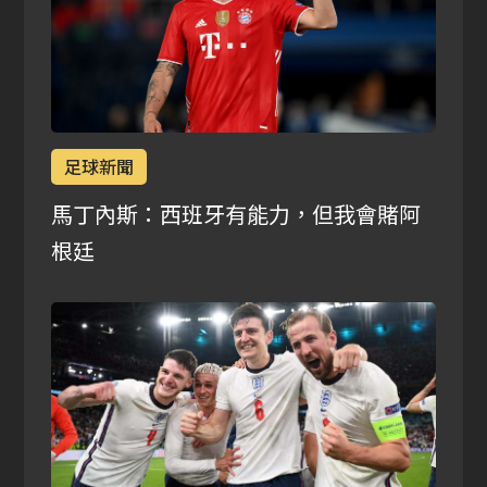
足球新聞
馬丁內斯：西班牙有能力，但我會賭阿
根廷