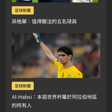
足球新聞
英格蘭：值得關注的五名球員
足球新聞
Al-Habsi：本屆世界杯屬於阿拉伯地區
的所有人