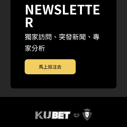
NEWSLETTE
R
獨家訪問、突發新聞、專
家分析
馬上投注去