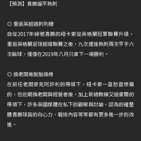
【預測】喜鵲逼平熱刺
◎ 重返英超遇刺則糟
自從2017年綽號喜鵲的紐卡索從英格蘭冠軍聯賽升級，
重返英格蘭足球超級聯賽之後，九次遭逢熱刺兩次平手六
次輸球，僅僅在2019年八月只拿下一場勝利。
◎ 換老闆後脫胎換骨
在前任老闆麥克阿許利的帶領下，紐卡索一直愁雲慘霧
的，但近期換老闆與經營者後，加上新總教練艾迪豪爾的
帶領下，許多英國媒體在私下的觀察與討論，認為的確整
體喜鵲球員的向心力、戰術內容等等都有更多進一步的改
進。