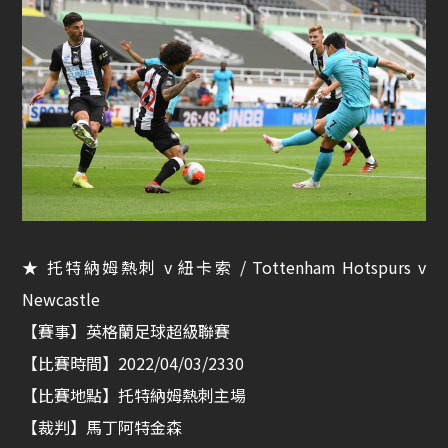
★ 托特納姆熱刺 v 紐卡索 / Tottenham Hotspurs v
Newcastle
【賽事】英格蘭足球超級聯賽
【比賽時間】2022/04/03/2330
【比賽地點】托特納姆熱刺主場
【裁判】馬丁阿特金森