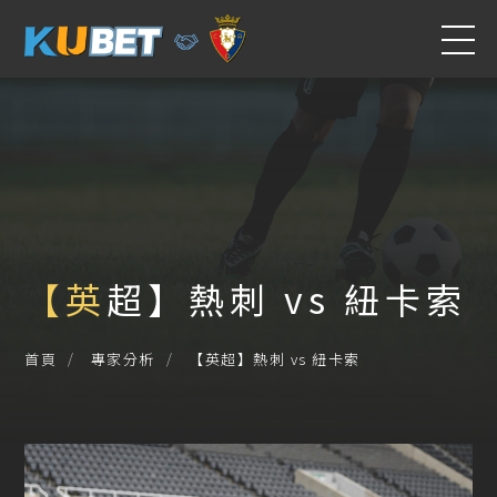
【英超】熱刺 vs 紐卡索
【英超】熱刺 vs 紐卡索
首頁
專家分析