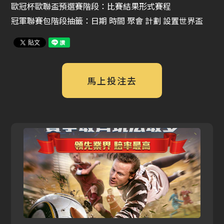
歐冠杯歐聯盃預選賽階段：比賽結果形式賽程
冠軍聯賽包階段抽籤：日期 時間 聚會 計劃 設置世界盃
馬上投注去