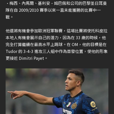
·梅西、內馬爾、基利安·姆巴佩和公司的巴黎圣日耳曼
隊在自 2009/2010 賽季以來一直未能獲勝的比賽中一
戰。
他還將有機會參加歐洲冠軍聯賽，這場比賽將使托科皮拉
本地人有機會展示自己的潛力，因為在 33 歲的時候，他
完全打算繼續在最高水平上踢球。在 OM，他的目標是在
Tudor 的 3-4-3 進攻三人組中作為首發位置，使他的形象
更接近 Dimitri Payet。