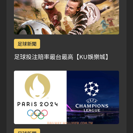
足球新聞
足球投注賠率最台最高【KU娛樂城】