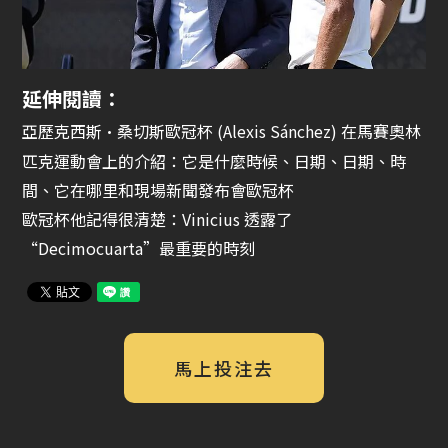
延伸閱讀：
亞歷克西斯·桑切斯歐冠杯 (Alexis Sánchez) 在馬賽奧林
匹克運動會上的介紹：它是什麼時候、日期、日期、時
間、它在哪里和現場新聞發布會歐冠杯
歐冠杯他記得很清楚：Vinicius 透露了
“Decimocuarta”最重要的時刻
馬上投注去