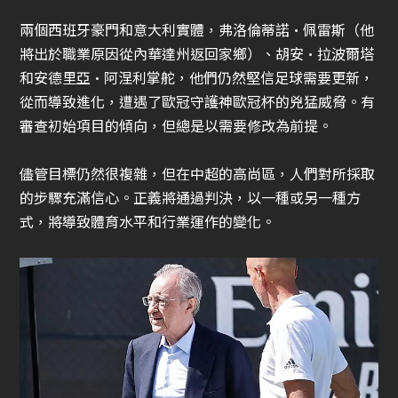
兩個西班牙豪門和意大利實體，弗洛倫蒂諾·佩雷斯（他
將出於職業原因從內華達州返回家鄉）、胡安·拉波爾塔
和安德里亞·阿涅利掌舵，他們仍然堅信足球需要更新，
從而導致進化，遭遇了歐冠守護神
歐冠杯
的兇猛威脅。有
審查初始項目的傾向，但總是以需要修改為前提。
儘管目標仍然很複雜，但在中超的高尚區，人們對所採取
的步驟充滿信心。正義將通過判決，以一種或另一種方
式，將導致體育水平和行業運作的變化。