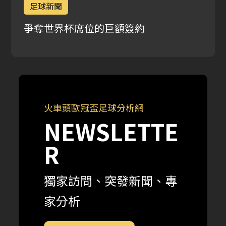
足球新聞
爭奪世界杯席位的巨額簽約
火車頭歐冠盃足球分析網
NEWSLETTE
R
獨家訪問、突發新聞、專
家分析