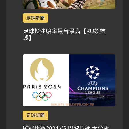
足球新聞
足球投注賠率最台最高【KU娛樂
城】
足球新聞
歐冠比賽2024 VS 巴黎奧運 大分析