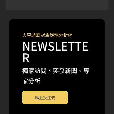
火車頭歐冠盃足球分析網
NEWSLETTE
R
獨家訪問、突發新聞、專
家分析
馬上投注去