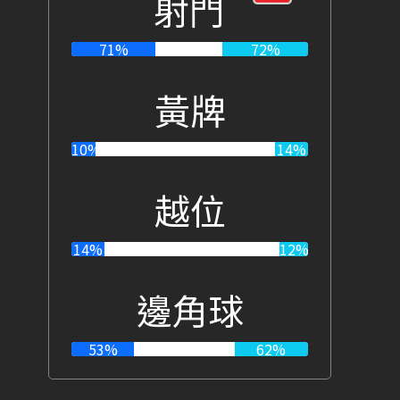
射門
71%
72%
黃牌
10%
14%
越位
14%
12%
邊角球
53%
62%