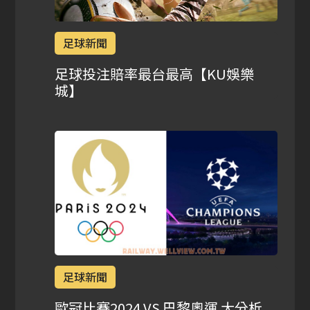
足球新聞
足球投注賠率最台最高【KU娛樂
城】
足球新聞
歐冠比賽2024 VS 巴黎奧運 大分析