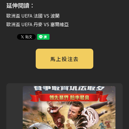
延伸閱讀：
歐洲盃 UEFA 法國 VS 波蘭
歐洲盃 UEFA 丹麥 VS 塞爾維亞
馬上投注去