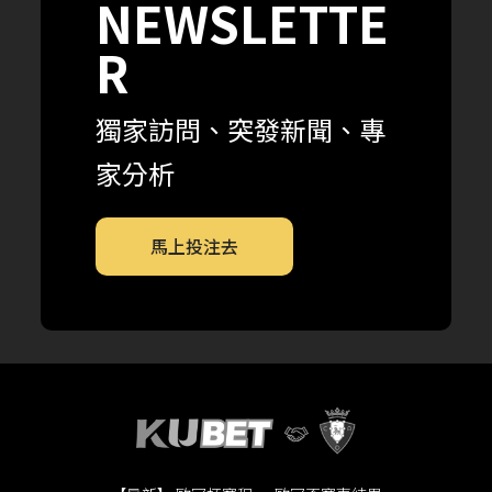
NEWSLETTE
R
獨家訪問、突發新聞、專
家分析
馬上投注去