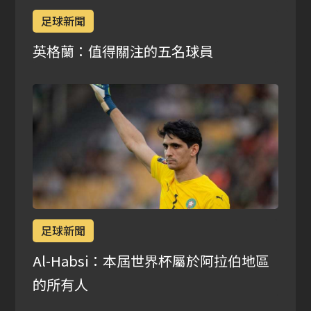
足球新聞
英格蘭：值得關注的五名球員
足球新聞
Al-Habsi：本屆世界杯屬於阿拉伯地區
的所有人