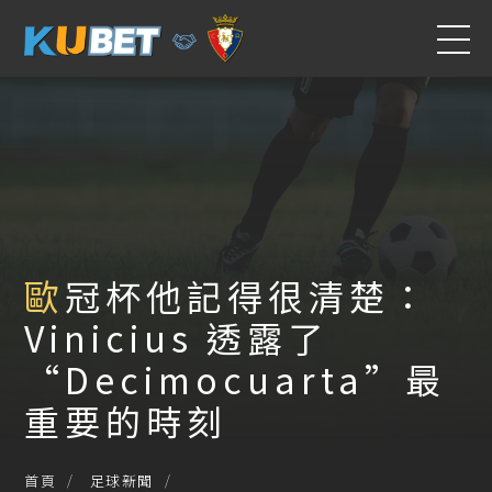
歐冠杯他記得很清楚：
Vinicius 透露了
“Decimocuarta”最
重要的時刻
首頁
足球新聞