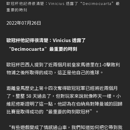
歐冠杯他記得很清楚：Vinicius 透露了“Decimocuarta”最
重要的時刻
2022年07月26日
歐冠杯
他記得很清楚：Vinicius 透露了
“Decimocuarta”最重要的時刻
歐冠杯
巴西人提到了近兩個月前皇家馬德里在1-0擊敗利
物浦之後所取得的成功，這正是他自己的進球。
距離皇馬歷史上第十四次奪得歐冠冠軍已經將近兩個月
了。整整 58 天過去了，但對玩家來說就像昨天一樣。小
維尼修斯證明了這一點，他認為在伯納烏對陣曼​​城的回歸
比賽是取得成功的“最重要的時刻
歐冠杯
”。
“有些遊戲變成了情感過山車，我們知道如何把它帶到我