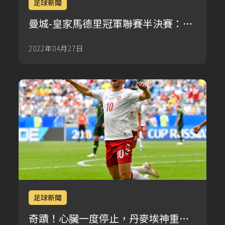
足球新聞
曼城-皇家馬德里冠軍聯賽半決賽：預
覽在哪裡看到它日程安排路線
2022年04月27日
足球新聞
奇蹟！心臟一度停止，丹麥埃神重生