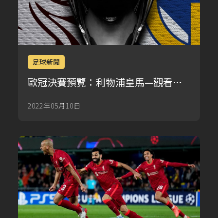
足球新聞
歐冠決賽預覽：利物浦皇馬—觀看地
點開球時間世界盃可能的陣容形式指
2022年05月10日
南