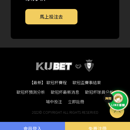
馬上投注去
【最新】 歐冠杯賽程
歐冠盃賽事結果
歐冠杯預測分析
歐冠杯最新消息
歐冠杯球員分析
場中投注
立即註冊
LINE客服
2022© COPYRIGHT ALL RIGHTS RESERVED
會員登入
免費注冊