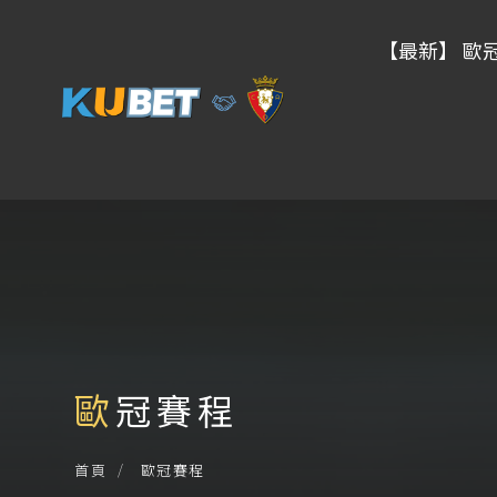
【最新】 歐
歐冠賽程
歐冠賽程
首頁