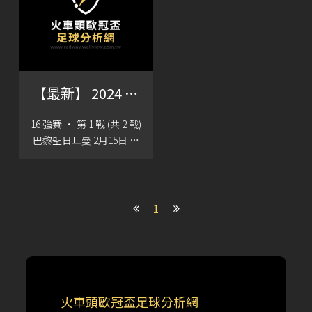
【最新】 2024 歐
冠盃 賽程
16 強賽 · 第 1 戰 (共 2 戰)
巴黎聖日耳曼 2月15日 上
午4:00 AC米蘭 2月16日 上
午4:00 拜仁慕尼黑 熱刺 布
魯日 2月16日 上午4:00 多
特蒙德 2月22日 上午4:00
1
本菲卡 切爾西 利物浦 2月
22日 上午4:00 法蘭克福 2
月23日 上午
火車頭歐冠盃足球分析網