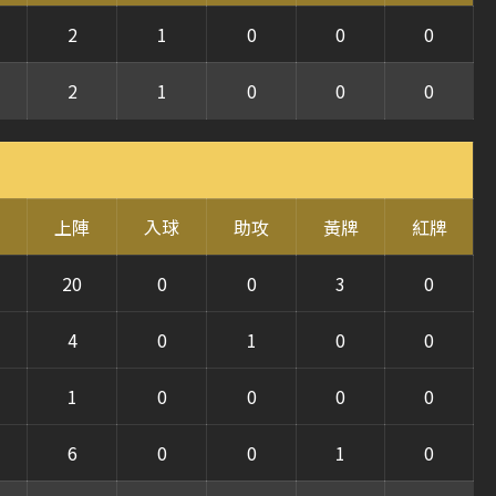
2
1
0
0
0
2
1
0
0
0
上陣
入球
助攻
黃牌
紅牌
20
0
0
3
0
4
0
1
0
0
1
0
0
0
0
6
0
0
1
0