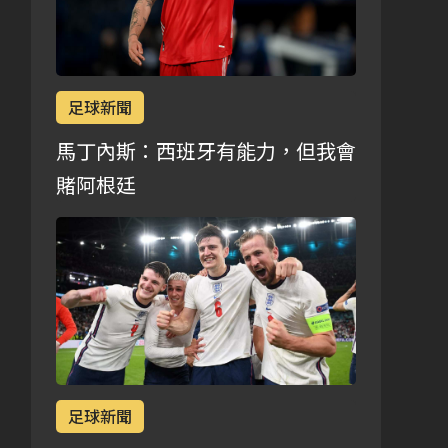
足球新聞
馬丁內斯：西班牙有能力，但我會
賭阿根廷
足球新聞