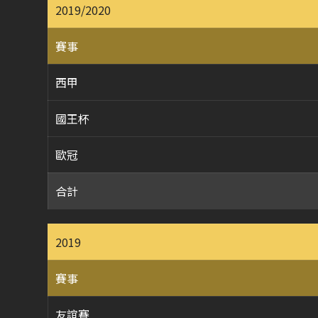
2019/2020
賽事
西甲
國王杯
歐冠
合計
2019
賽事
友誼賽