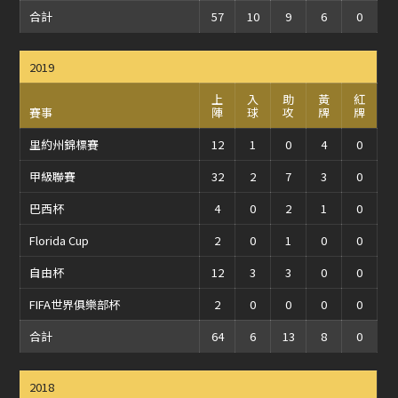
合計
57
10
9
6
0
2019
上
入
助
黃
紅
賽事
陣
球
攻
牌
牌
里約州錦標賽
12
1
0
4
0
甲級聯賽
32
2
7
3
0
巴西杯
4
0
2
1
0
Florida Cup
2
0
1
0
0
自由杯
12
3
3
0
0
FIFA世界俱樂部杯
2
0
0
0
0
合計
64
6
13
8
0
2018