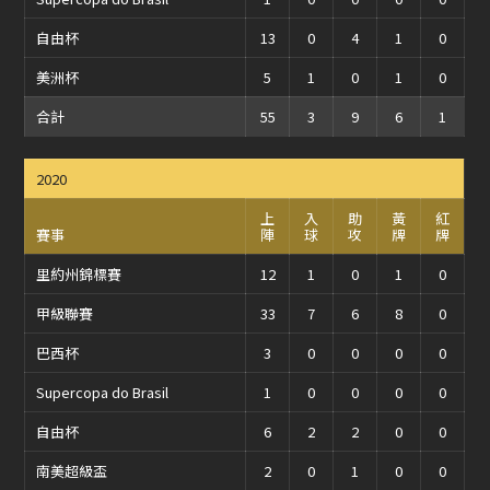
自由杯
13
0
4
1
0
美洲杯
5
1
0
1
0
合計
55
3
9
6
1
2020
上
入
助
黃
紅
賽事
陣
球
攻
牌
牌
里約州錦標賽
12
1
0
1
0
甲級聯賽
33
7
6
8
0
巴西杯
3
0
0
0
0
Supercopa do Brasil
1
0
0
0
0
自由杯
6
2
2
0
0
南美超級盃
2
0
1
0
0