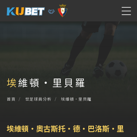
埃維頓·里貝羅
埃維頓·里貝羅
首頁
世足球員分析
埃維頓·奧古斯托·德·巴洛斯·里