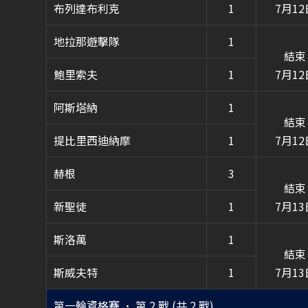
布列達布利克
1
7月12
地拉那遊擊隊
1
結束
鮑里索夫
1
7月12
阿斯塔納
1
結束
提比里西迪納摩
1
7月12
赫根
3
結束
新聖徒
1
7月13
斯洛萬
1
結束
斯威夫特
1
7月13
第一輪資格賽 · 第 2 戰 (共 2 戰)