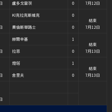
日
盧多戈雷茨
0
7月12日
KI克拉克斯維克
0
結束
日
費倫斯華路士
0
7月12日
赫爾辛基
1
結束
日
拉恩
0
7月13日
燈塔
1
結束
日
舍里夫
0
7月13日
日