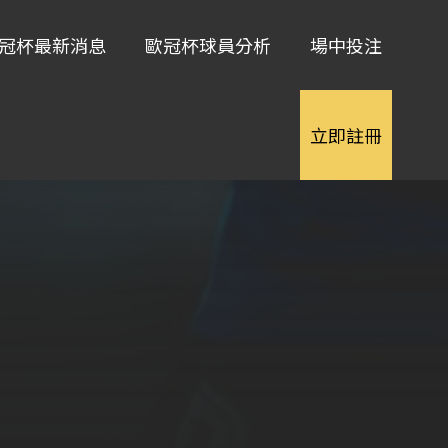
冠杯最新消息
歐冠杯球員分析
場中投注
立即註冊