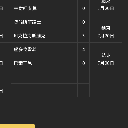
結束
日
林肯紅魔鬼
0
7月20日
費倫斯華路士
0
結束
日
KI克拉克斯維克
3
7月20日
盧多戈雷茨
4
結束
日
巴爾干尼
0
7月20日
日