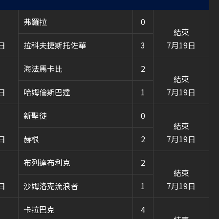
弗羅拉
0
結束
日
拉科夫捷斯托佐華
3
7月19日
海法馬卡比
2
結束
日
哈姆倫斯巴達
1
7月19日
新聖徒
0
結束
日
赫根
2
7月19日
布列達布利克
2
結束
日
沙姆洛克流浪者
1
7月19日
卡拉巴克
4